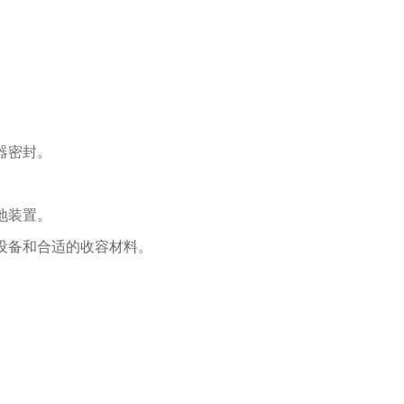
。
器密封。
地装置。
设备和合适的收容材料。