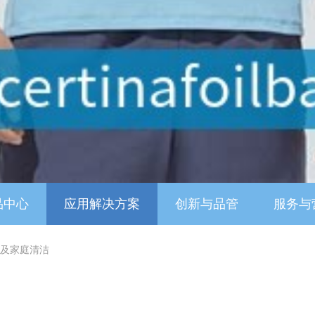
品中心
应用解决方案
创新与品管
服务与
及家庭清洁