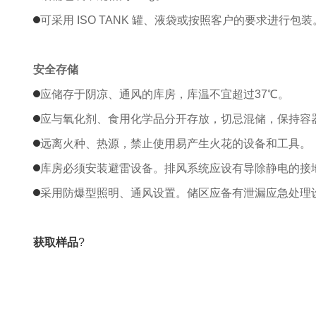
可采用 ISO TANK 罐、液袋或按照客户的要求进行包装
安全存储
应储存于阴凉、通风的库房，库温不宜超过37℃。
应与氧化剂、食用化学品分开存放，切忌混储，保持容
远离火种、热源，禁止使用易产生火花的设备和工具。
库房必须安装避雷设备。排风系统应设有导除静电的接
采用防爆型照明、通风设置。储区应备有泄漏应急处理
获取样品
?