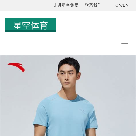
走进星空集团
联系我们
CN/EN