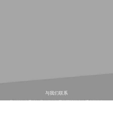
与我们联系
我们始终在寻找与我们拥有相同的可持续未来理念的人们