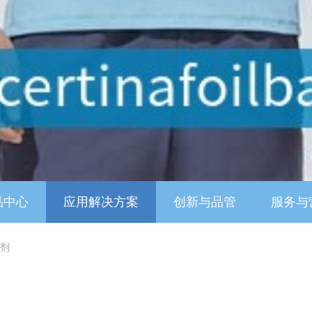
品中心
应用解决方案
创新与品管
服务与
剂