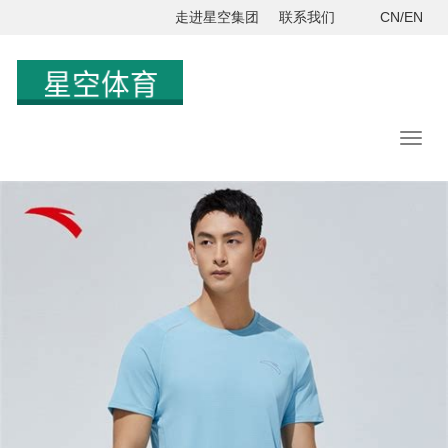
走进星空集团
联系我们
CN/EN