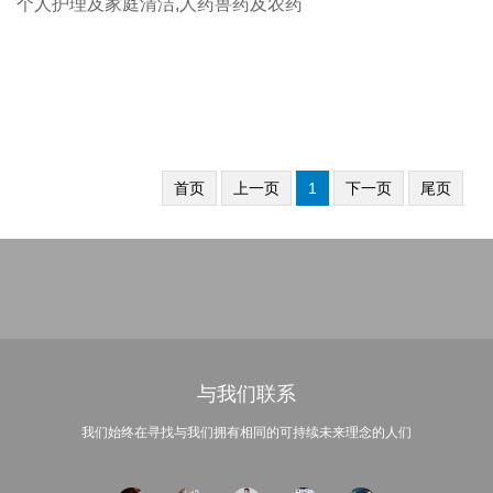
个人护理及家庭清洁,人药兽药及农药
首页
上一页
1
下一页
尾页
与我们联系
我们始终在寻找与我们拥有相同的可持续未来理念的人们