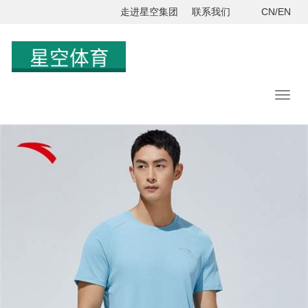
走进星空集团
联系我们
CN/EN