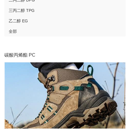
二丙二醇 DPG
三丙二醇 TPG
乙二醇 EG
全部
碳酸丙烯酯 PC