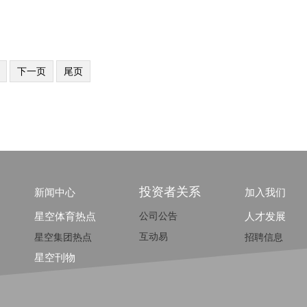
下一页
尾页
投资者关系
新闻中心
加入我们
星空体育热点
公司公告
人才发展
互动易
星空集团热点
招聘信息
星空刊物