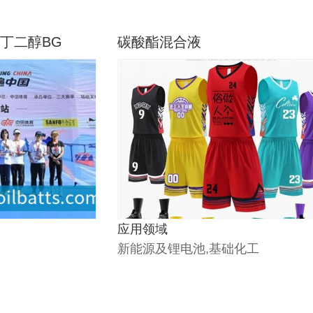
3-丁二醇BG
碳酸酯混合液
应用领域
新能源及锂电池,基础化工