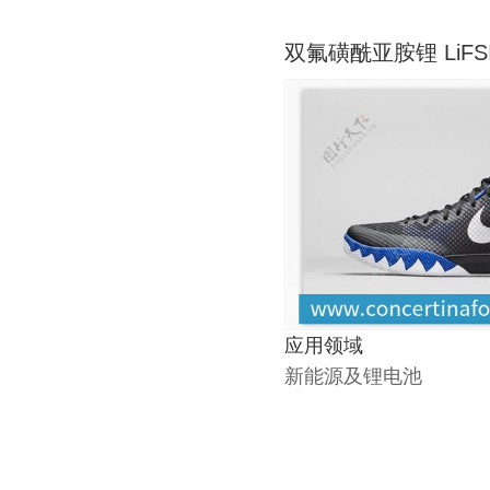
双氟磺酰亚胺锂 LiFS
应用领域
新能源及锂电池