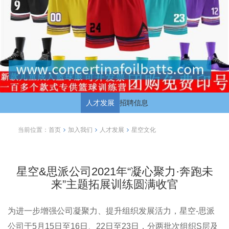
人才发展
招聘信息
当前位置：
首页
加入我们
人才发展
星空文化
星空&思派公司2021年“凝心聚力·奔跑未
来”主题拓展训练圆满收官
为进一步增强公司凝聚力、提升组织发展活力，星空-思派
公司于5月15日至16日、22日至23日，分两批次组织S层及