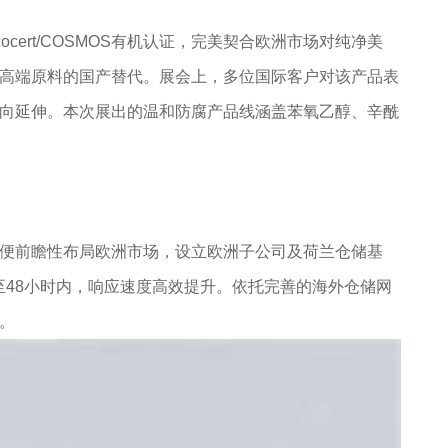
cert/COSMOS有机认证，完美契合欧洲市场对纯净美
高端原料的国产替代。展会上，多位国际客户对该产品表
向延伸。本次展出的温和防腐产品线涵盖苯氧乙醇、辛酰
便前瞻性布局欧洲市场，设立欧洲子公司及荷兰仓储基
至48小时内，响应速度高效提升。依托完善的海外仓储网
。