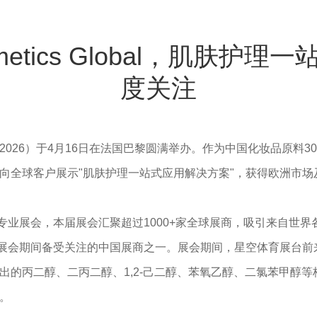
metics Global，肌肤
度关注
lobal 2026）于4月16日在法国巴黎圆满举办。作为中国化妆品原
向全球客户展示"肌肤护理一站式应用解决方案"，获得欧洲市场
个人护理原料专业展会，本届展会汇聚超过1000+家全球展商，吸引
为展会期间备受关注的中国展商之一。展会期间，星空体育展台
出的丙二醇、二丙二醇、1,2-己二醇、苯氧乙醇、二氯苯甲醇
。