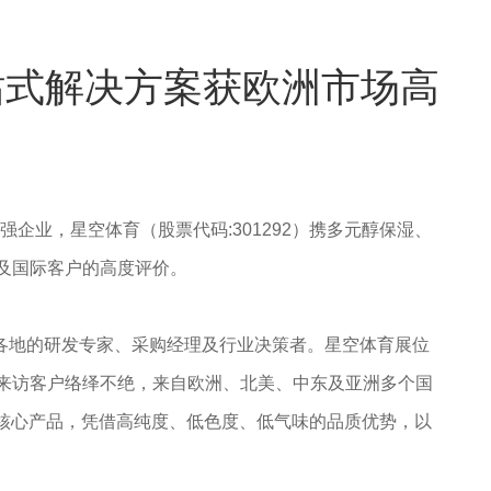
护理一站式解决方案获欧洲市场高
料30强企业，星空体育（股票代码:301292）携多元醇保湿、
及国际客户的高度评价。
来自世界各地的研发专家、采购经理及行业决策者。星空体育展位
前来访客户络绎不绝，来自欧洲、北美、中东及亚洲多个国
等核心产品，凭借高纯度、低色度、低气味的品质优势，以