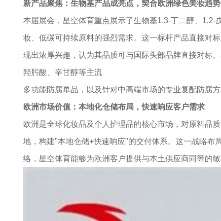
新产品聚焦：生物基产品成亮点，契合欧洲绿色美妆趋势
本届展会，星空体育重点展示了生物基1,3-丁二醇、1,2
妆、低碳可持续原料的强烈需求。这一标杆产品直接对标
现出浓厚兴趣，认为其品质可与国际头部品牌直接对标。
羟肟酸、辛甘醇等主流
多功能防腐单品，以及针对中高端市场的专业复配防腐方
欧洲市场价值：本地化仓储布局，快速响应客户需求
欧洲是全球化妆品及个人护理品的核心市场，对原料品质
地，构建"本地仓储+快速响应"的交付体系。这一战略布
络，星空体育能够为欧洲客户提供与本土供应商同等的敏