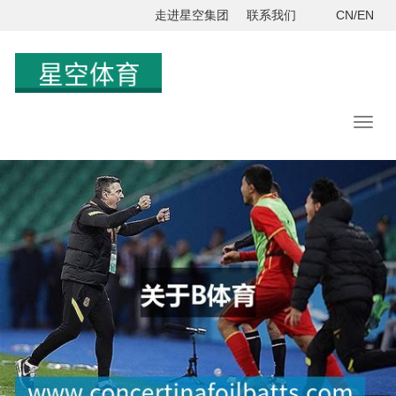
走进星空集团
联系我们
CN/EN