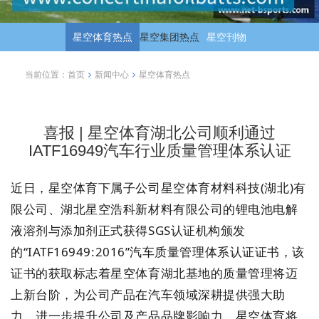
星空体育热点
星空集团热点
星空刊物
当前位置：
首页
新闻中心
星空体育热点
喜报 | 星空体育湖北公司顺利通过
IATF16949汽车行业质量管理体系认证
近日，星空体育下属子公司星空体育材料科技(湖北)有
限公司、湖北星空浩科新材料有限公司的锂电池电解
液溶剂与添加剂正式获得SGS认证机构颁发
的“IATF16949:2016”汽车质量管理体系认证证书，该
证书的获取标志着星空体育湖北基地的质量管理将迈
上新台阶，为公司产品在汽车领域深耕提供强大助
力，进一步提升公司及产品品牌影响力。星空体育将