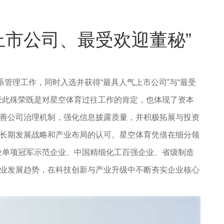
气上市公司、最受欢迎董秘”
系管理工作，同时入选并获得“最具人气上市公司”与“最受
获此殊荣既是对星空体育过往工作的肯定，也体现了资本
善公司治理机制，强化信息披露质量，并积极拓展与投资
长期发展战略和产业布局的认可。星空体育凭借在细分领
造业单项冠军示范企业、中国精细化工百强企业、省级制造
业发展趋势，在科技创新与产业升级中不断夯实企业核心