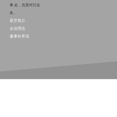
事 处，负责对日业
务。
星空简介
企业理念
董事长寄语