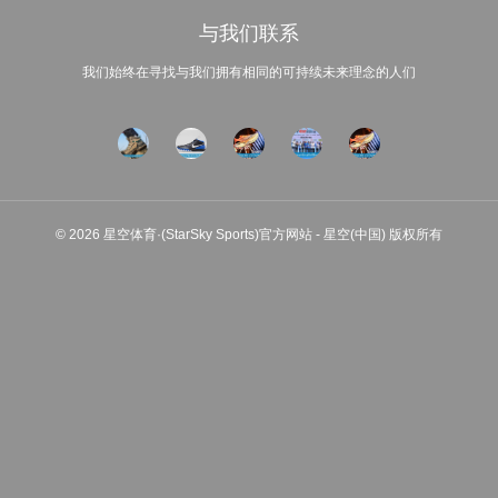
与我们联系
我们始终在寻找与我们拥有相同的可持续未来理念的人们
© 2026 星空体育·(StarSky Sports)官方网站 - 星空(中国) 版权所有