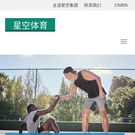
走进星空集团
联系我们
CN/EN