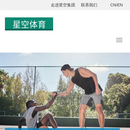
走进星空集团
联系我们
CN/EN