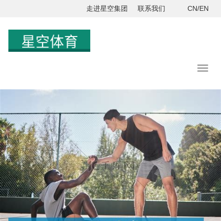
走进星空集团
联系我们
CN/EN