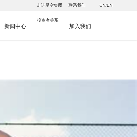
走进星空集团
联系我们
CN/EN
投资者关系
新闻中心
加入我们