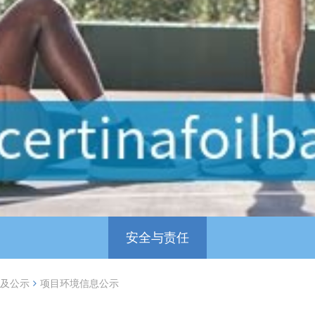
安全与责任
及公示
项目环境信息公示