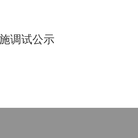
设施调试公示