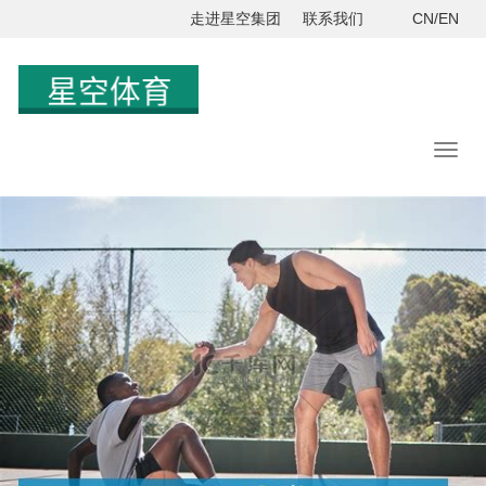
走进星空集团
联系我们
CN/EN