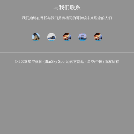
与我们联系
我们始终在寻找与我们拥有相同的可持续未来理念的人们
© 2026 星空体育·(StarSky Sports)官方网站 - 星空(中国) 版权所有