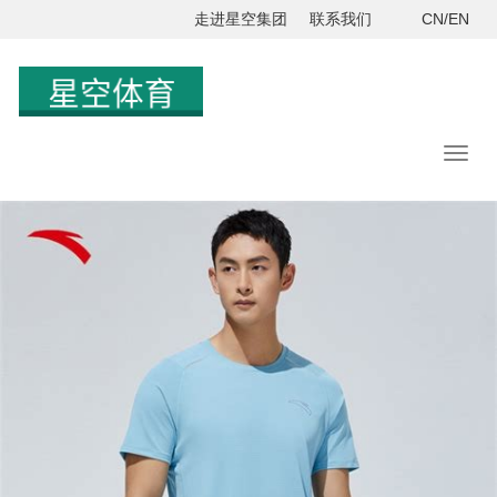
走进星空集团
联系我们
CN/EN